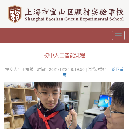
Toggl
navig
初中人工智能课程
提交人：王福麟 | 时间：2021/12/24 9:19:50 | 浏览次数：
|
返回首
页