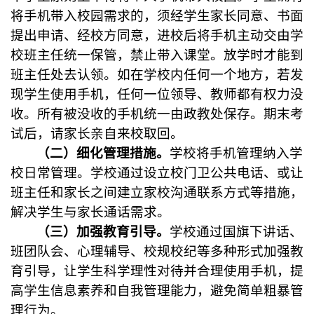
将手机带入校园需求的，须经学生家长同意、书面
提出申请、经校方同意，进校后将手机主动交由学
校班主任统一保管，禁止带入课堂。
放学时才能到
班主任处去认领。如在学校内任何一个地方，若发
现学生使用手机，任何一位领导、教师都有权力没
收。所有被没收的手机统一由政教处保存。期末考
试后，请家长亲自来校取回。
（二）细化管理措施。
学校将手机管理纳入学
校日常管理。学校通过设立校门卫公共电话、或让
班主任和家长之间建立家校沟通联系方式等措施，
解决学生与家长通话需求。
（三）加强教育引导。
学校通过国旗下讲话、
班团队会、心理辅导、校规校纪等多种形式加强教
育引导，让学生科学理性对待并合理使用手机，提
高学生信息素养和自我管理能力，避免简单粗暴管
理行为。