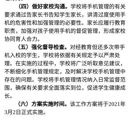
（四）做好家校沟通。
学校将手机管理的有关
要求通过告家长书告知学生家长，讲清过度使用手
机的危害性和加强管理的必要性。家长应履行教育
职责，加强对孩子使用手机的督促管理，形成家校
协同育人合力。
（五）强化督导检查。
对经教育但还多次带手
机入校的学生，学校将依据有关规定予以严肃处
理。在实施的过程中，
学校将广泛听取意见建议，
不断细化手机管理规定，及时解决学校手机管理中
存在的问题。学校将手机管理情况纳入日常监督范
围，确保有关要求全面落实到位，促进学生健康成
长。
（六）方案实施时间。
该工作方案将于
2021
年
3
月
2
日正式实施。