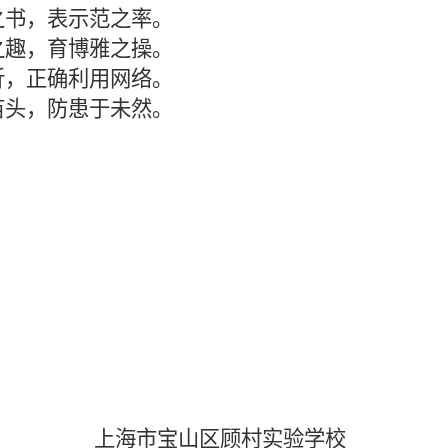
之书，表示范之率。
之趣，育博雅之操。
折，正确利用网络。
苗头，防患于未然。
上海市宝山区顾村实验学校