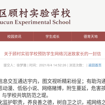
校园资讯
学生成长
德育天地
关于顾村实验学校预防学生网络沉迷致家长的一封信
提交人：徐梦雅 | 时间：2021/6/4 14:52:26 | 浏览次数：
|
返回首页
信息交互通达宇内，图文视听精彩纷呈；有助沟
恶动漫、低俗小说、网络赌博，附生蔓延，危害
，与学校共筑防范之堤。
化监护职责，养良善之德，树自卫之识，戒网络