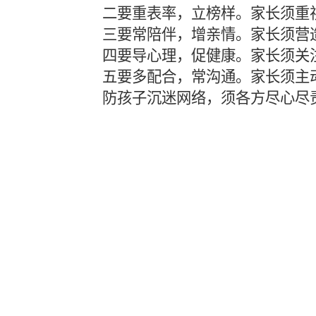
二要重表率，立榜样。家长须重
三要常陪伴，增亲情。家长须营
四要导心理，促健康。家长须关
五要多配合，常沟通。家长须主
防孩子沉迷网络，须各方尽心尽