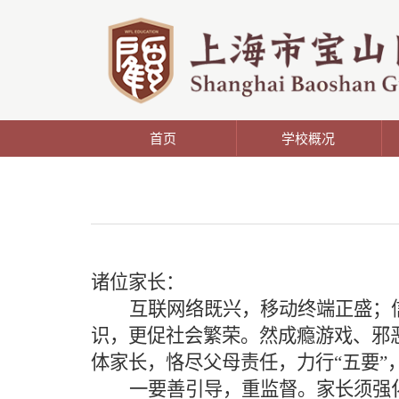
首页
学校概况
诸位家长：
互联网络既兴，移动终端正盛；
识，更促社会繁荣。然成瘾游戏、邪
体家长，恪尽父母责任，力行
“
五要
”
一要善引导，重监督。家长须强