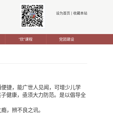
设为首页
|
收藏本站
“欣”课程
党团建设
通便捷，能广世人见闻，可增少儿学
孩子健康，亟须大力防范。是以倡导全
之瘾，辨不良之讯。