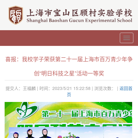
Toggl
navig
喜报：我校学子荣获第二十一届上海市百万青少年争
创“明日科技之星”活动一等奖
提交人：王福麟 | 时间：2023/5/21 15:22:58 | 浏览次数：
|
返回首
页