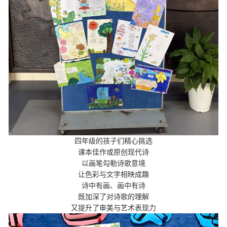
四年级的孩子们精心挑选
课本佳作或原创现代诗
以画笔勾勒诗歌意境
让色彩与文字相映成趣
诗中有画、画中有诗
既加深了对诗歌的理解
又提升了审美与艺术表现力