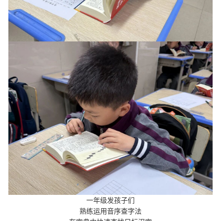
一年级发孩子们
熟练运用音序查字法