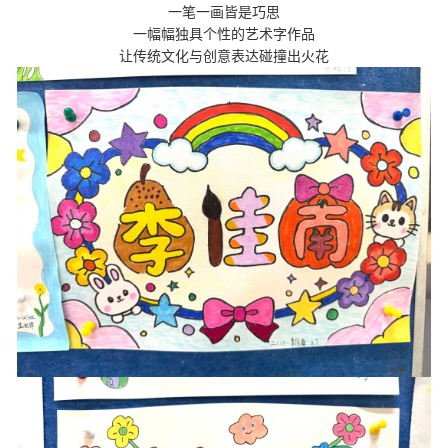
一笔一画皆是巧思
一幅幅独具个性的艺术字作品
让传统文化与创意表达碰撞出火花