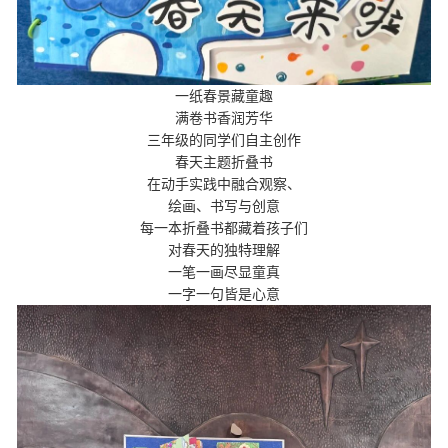
一纸春景藏童趣
满卷书香润芳华
三年级的同学们自主创作
春天主题折叠书
在动手实践中融合观察、
绘画、书写与创意
每一本折叠书都藏着孩子们
对春天的独特理解
一笔一画尽显童真
一字一句皆是心意