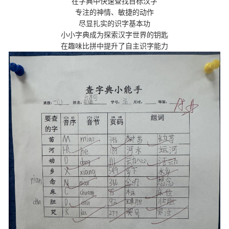
在字典中快速查找目标汉字
专注的神情、敏捷的动作
尽显扎实的识字基本功
小小字典成为探索汉字世界的钥匙
在趣味比拼中提升了自主识字能力