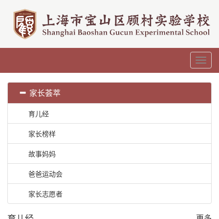
Toggl
navig
家长荟萃
育儿经
家长榜样
故事妈妈
爸爸运动会
家长志愿者
育儿经
更多